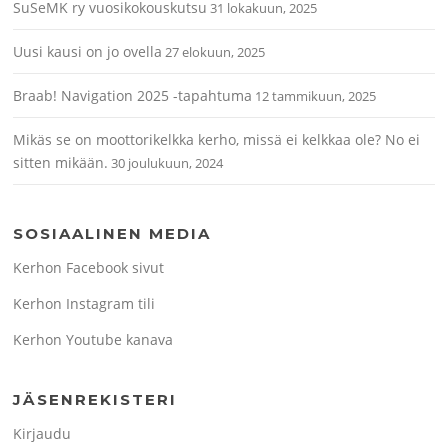
SuSeMK ry vuosikokouskutsu
31 lokakuun, 2025
Uusi kausi on jo ovella
27 elokuun, 2025
Braab! Navigation 2025 -tapahtuma
12 tammikuun, 2025
Mikäs se on moottorikelkka kerho, missä ei kelkkaa ole? No ei
sitten mikään.
30 joulukuun, 2024
SOSIAALINEN MEDIA
Kerhon Facebook sivut
Kerhon Instagram tili
Kerhon Youtube kanava
JÄSENREKISTERI
Kirjaudu