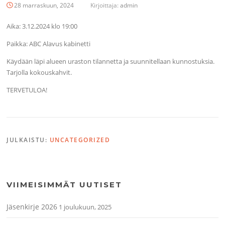
28 marraskuun, 2024
Kirjoittaja:
admin
Aika: 3.12.2024 klo 19:00
Paikka: ABC Alavus kabinetti
Käydään läpi alueen uraston tilannetta ja suunnitellaan kunnostuksia.
Tarjolla kokouskahvit.
TERVETULOA!
JULKAISTU:
UNCATEGORIZED
VIIMEISIMMÄT UUTISET
Jäsenkirje 2026
1 joulukuun, 2025