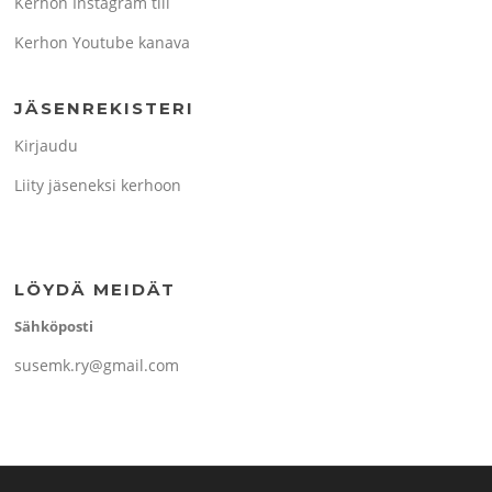
Kerhon Instagram tili
Kerhon Youtube kanava
JÄSENREKISTERI
Kirjaudu
Liity jäseneksi kerhoon
LÖYDÄ MEIDÄT
Sähköposti
susemk.ry@gmail.com