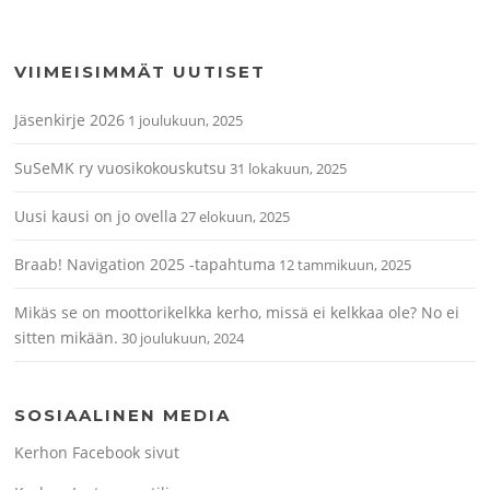
VIIMEISIMMÄT UUTISET
Jäsenkirje 2026
1 joulukuun, 2025
SuSeMK ry vuosikokouskutsu
31 lokakuun, 2025
Uusi kausi on jo ovella
27 elokuun, 2025
Braab! Navigation 2025 -tapahtuma
12 tammikuun, 2025
Mikäs se on moottorikelkka kerho, missä ei kelkkaa ole? No ei
sitten mikään.
30 joulukuun, 2024
SOSIAALINEN MEDIA
Kerhon Facebook sivut