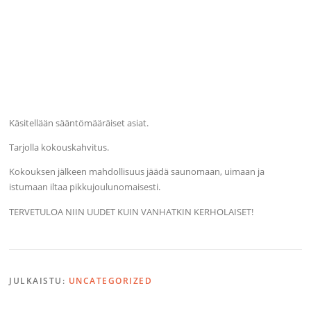
Käsitellään sääntömääräiset asiat.
Tarjolla kokouskahvitus.
Kokouksen jälkeen mahdollisuus jäädä saunomaan, uimaan ja
istumaan iltaa pikkujoulunomaisesti.
TERVETULOA NIIN UUDET KUIN VANHATKIN KERHOLAISET!
JULKAISTU:
UNCATEGORIZED