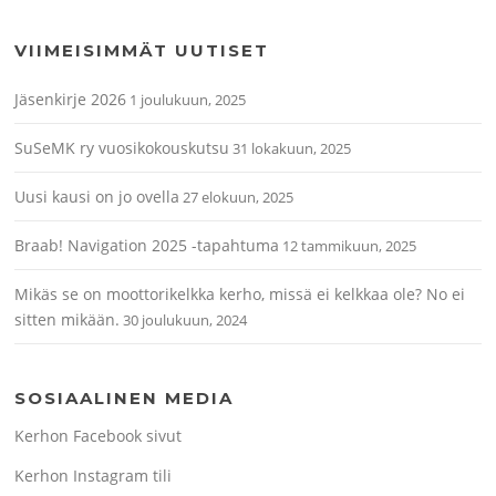
VIIMEISIMMÄT UUTISET
Jäsenkirje 2026
1 joulukuun, 2025
SuSeMK ry vuosikokouskutsu
31 lokakuun, 2025
Uusi kausi on jo ovella
27 elokuun, 2025
Braab! Navigation 2025 -tapahtuma
12 tammikuun, 2025
Mikäs se on moottorikelkka kerho, missä ei kelkkaa ole? No ei
sitten mikään.
30 joulukuun, 2024
SOSIAALINEN MEDIA
Kerhon Facebook sivut
Kerhon Instagram tili