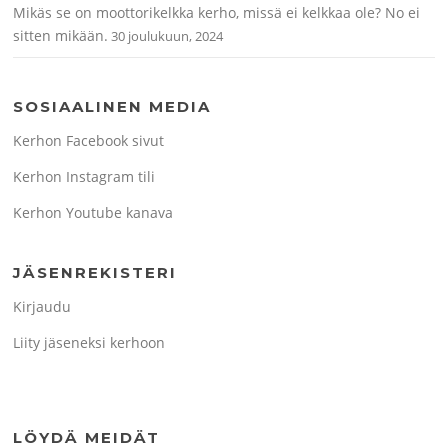
Mikäs se on moottorikelkka kerho, missä ei kelkkaa ole? No ei
sitten mikään.
30 joulukuun, 2024
SOSIAALINEN MEDIA
Kerhon Facebook sivut
Kerhon Instagram tili
Kerhon Youtube kanava
JÄSENREKISTERI
Kirjaudu
Liity jäseneksi kerhoon
LÖYDÄ MEIDÄT