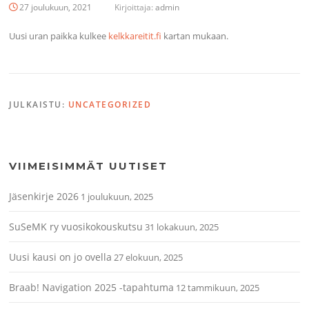
27 joulukuun, 2021
Kirjoittaja:
admin
Uusi uran paikka kulkee
kelkkareitit.fi
kartan mukaan.
JULKAISTU:
UNCATEGORIZED
VIIMEISIMMÄT UUTISET
Jäsenkirje 2026
1 joulukuun, 2025
SuSeMK ry vuosikokouskutsu
31 lokakuun, 2025
Uusi kausi on jo ovella
27 elokuun, 2025
Braab! Navigation 2025 -tapahtuma
12 tammikuun, 2025