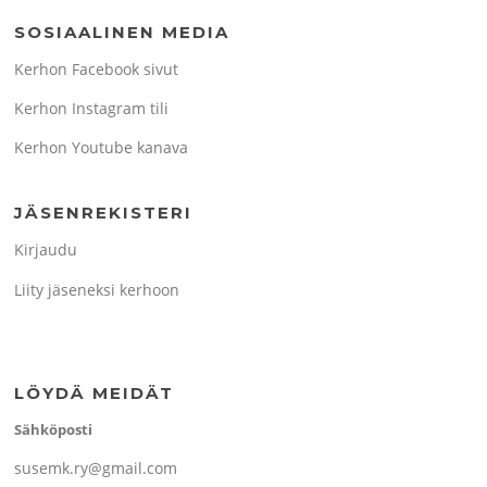
SOSIAALINEN MEDIA
Kerhon Facebook sivut
Kerhon Instagram tili
Kerhon Youtube kanava
JÄSENREKISTERI
Kirjaudu
Liity jäseneksi kerhoon
LÖYDÄ MEIDÄT
Sähköposti
susemk.ry@gmail.com