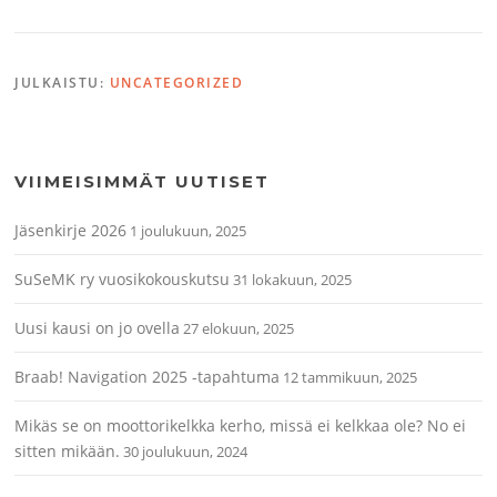
JULKAISTU:
UNCATEGORIZED
VIIMEISIMMÄT UUTISET
Jäsenkirje 2026
1 joulukuun, 2025
SuSeMK ry vuosikokouskutsu
31 lokakuun, 2025
Uusi kausi on jo ovella
27 elokuun, 2025
Braab! Navigation 2025 -tapahtuma
12 tammikuun, 2025
Mikäs se on moottorikelkka kerho, missä ei kelkkaa ole? No ei
sitten mikään.
30 joulukuun, 2024