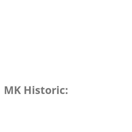
MK Historic: