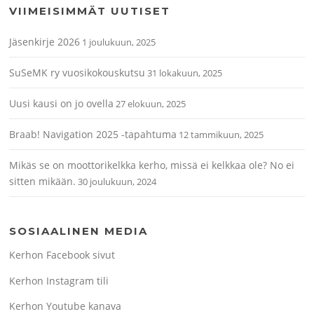
VIIMEISIMMÄT UUTISET
Jäsenkirje 2026
1 joulukuun, 2025
SuSeMK ry vuosikokouskutsu
31 lokakuun, 2025
Uusi kausi on jo ovella
27 elokuun, 2025
Braab! Navigation 2025 -tapahtuma
12 tammikuun, 2025
Mikäs se on moottorikelkka kerho, missä ei kelkkaa ole? No ei
sitten mikään.
30 joulukuun, 2024
SOSIAALINEN MEDIA
Kerhon Facebook sivut
Kerhon Instagram tili
Kerhon Youtube kanava