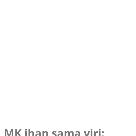
MK ihan sama viri: