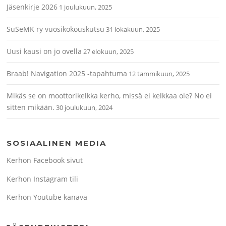
Jäsenkirje 2026
1 joulukuun, 2025
SuSeMK ry vuosikokouskutsu
31 lokakuun, 2025
Uusi kausi on jo ovella
27 elokuun, 2025
Braab! Navigation 2025 -tapahtuma
12 tammikuun, 2025
Mikäs se on moottorikelkka kerho, missä ei kelkkaa ole? No ei
sitten mikään.
30 joulukuun, 2024
SOSIAALINEN MEDIA
Kerhon Facebook sivut
Kerhon Instagram tili
Kerhon Youtube kanava